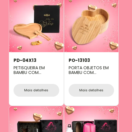
PD-04X13
PO-13103
PETISQUEIRA EM
PORTA OBJETOS EM
BAMBU COM
BAMBU COM
FORMATO DE
FORMATO DE
CORAÇÃO COM
CORAÇÃO
ESPÁTULAS
Mais detalhes
Mais detalhes