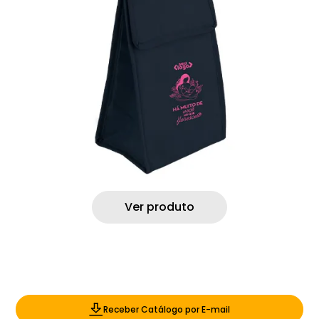
Ver produto
Receber Catálogo por E-mail