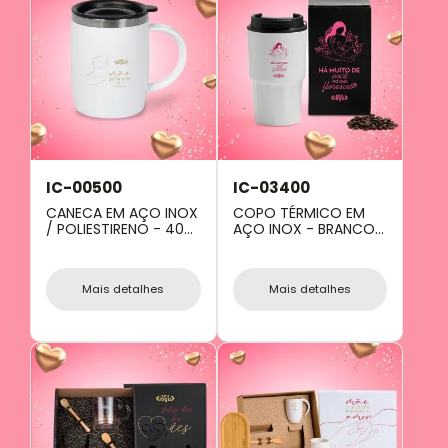
IC-00500
IC-03400
CANECA EM AÇO INOX
COPO TÉRMICO EM
/ POLIESTIRENO - 400
AÇO INOX - BRANCO -
ML
450 ML
Mais detalhes
Mais detalhes