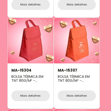
Mais detalhes
Mais detalhes
MA-15304
MA-15307
BOLSA TÉRMICA EM
BOLSA TÉRMICA EM
TNT 80G/M² -
TNT 80G/M² -
VERMELHA- 27X17X10,5
LARANJA - 27X17X10,5
CM
CM
Mais detalhes
Mais detalhes