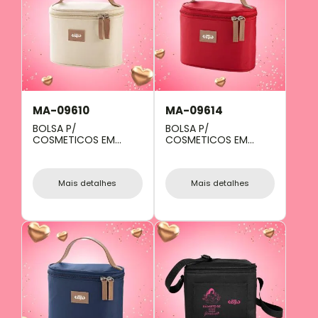
MA-09610
MA-09614
BOLSA P/
BOLSA P/
COSMETICOS EM
COSMETICOS EM
MICROFIBRA - BEGE -
MICROFIBRA -
18X12X10 CM
VERMELHA - 18X12X10
CM
Mais detalhes
Mais detalhes