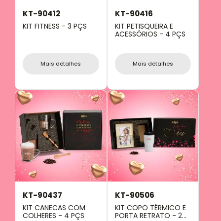
KT-90412
KT-90416
KIT FITNESS - 3 PÇS
KIT PETISQUEIRA E
ACESSÓRIOS - 4 PÇS
Mais detalhes
Mais detalhes
KT-90437
KT-90506
KIT CANECAS COM
KIT COPO TÉRMICO E
COLHERES - 4 PÇS
PORTA RETRATO - 2