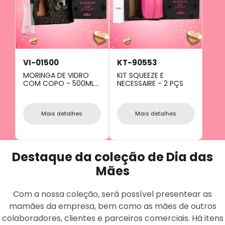
VI-01500
KT-90553
MORINGA DE VIDRO
KIT SQUEEZE E
COM COPO - 500ML /
NECESSAIRE - 2 PÇS
290ML
Mais detalhes
Mais detalhes
Destaque da coleção de Dia das
Mães
Com a nossa coleção, será possível presentear as
mamães da empresa, bem como as mães de outros
colaboradores, clientes e parceiros comerciais. Há itens