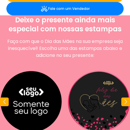
Fale com um Vendedor
Deixe o presente ainda mais
especial com nossas estampas
Faça com que o Dia das Mães na sua empresa seja
inesquecível! Escolha uma das estampas abaixo e
adicione no seu presente: