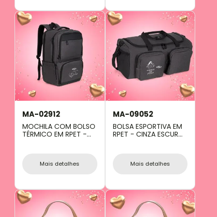
MA-02912
MA-09052
MOCHILA COM BOLSO
BOLSA ESPORTIVA EM
TÉRMICO EM RPET -
RPET - CINZA ESCURO
CINZA ESCURO - 24L
- 30L
Mais detalhes
Mais detalhes