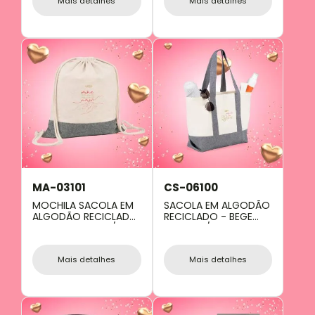
Mais detalhes
Mais detalhes
MA-03101
CS-06100
MOCHILA SACOLA EM
SACOLA EM ALGODÃO
ALGODÃO RECICLADO
RECICLADO - BEGE
- BEGE NATURAL /
NATURAL/MELANGE
MELANGE CINZA -
CINZA - 47,5X31CM
37X41CM
Mais detalhes
Mais detalhes