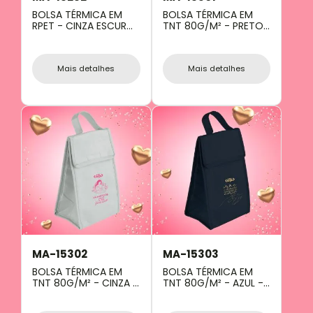
BOLSA TÉRMICA EM
BOLSA TÉRMICA EM
RPET - CINZA ESCURO
TNT 80G/M² - PRETO
- 10L
- 27X17X10,5 CM
Mais detalhes
Mais detalhes
MA-15302
MA-15303
BOLSA TÉRMICA EM
BOLSA TÉRMICA EM
TNT 80G/M² - CINZA -
TNT 80G/M² - AZUL -
27X17X10,5 CM
27X17X10,5 CM