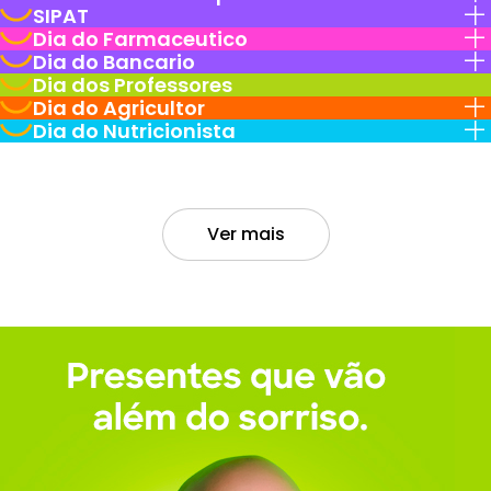
SIPAT
Dia do Farmaceutico
Dia do Bancario
Dia dos Professores
Dia do Agricultor
Dia do Nutricionista
Ver mais