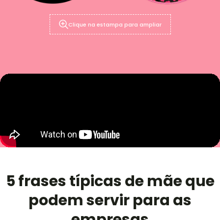
Clique na estampa para ampliar
5 frases típicas de mãe que
podem servir para as
empresas