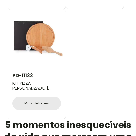
PD-11133
KIT PIZZA
PERSONALIZADO |
CONJ. PARA PIZZA EM
BAMBU NAPOLI 30 CM -
3 PÇS
Mais detalhes
5 momentos inesquecíveis