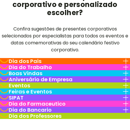
corporativo e personalizado
escolher?
Confira sugestões de presentes corporativos
selecionados por especialistas para todos os eventos e
datas comemorativas do seu calendário festivo
corporativo.
Dia dos Pais
Dia do Trabalho
Boas Vindas
Aniversário de Empresa
Eventos
Feiras e Eventos
SIPAT
Dia do Farmaceutico
Dia do Bancario
Dia dos Professores